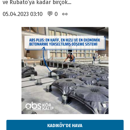
ve Rubato’ya kadar birçok…
05.04.2023 03:10 💬 0 👀
KADIKÖY'DE HAVA