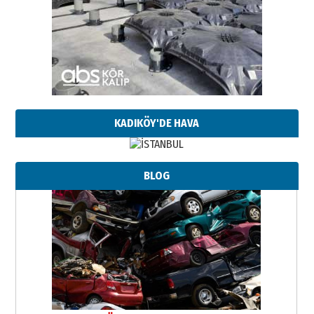
KADIKÖY'DE HAVA
BLOG