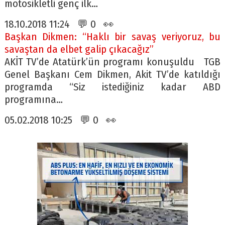
motosikletli genç ilk…
18.10.2018 11:24 💬 0 👀
Başkan Dikmen: “Haklı bir savaş veriyoruz, bu
savaştan da elbet galip çıkacağız”
AKİT TV’de Atatürk’ün programı konuşuldu TGB
Genel Başkanı Cem Dikmen, Akit TV’de katıldığı
programda “Siz istediğiniz kadar ABD
programına…
05.02.2018 10:25 💬 0 👀