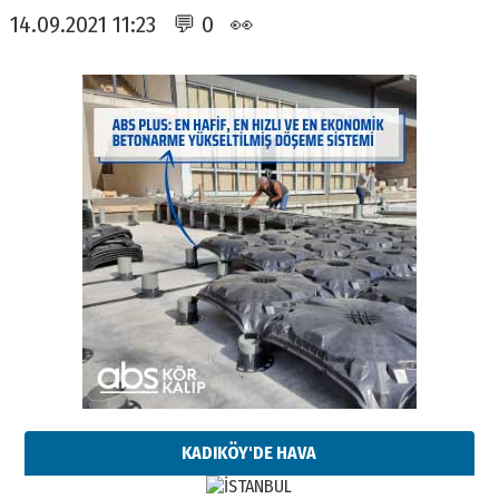
14.09.2021 11:23 💬 0 👀
KADIKÖY'DE HAVA