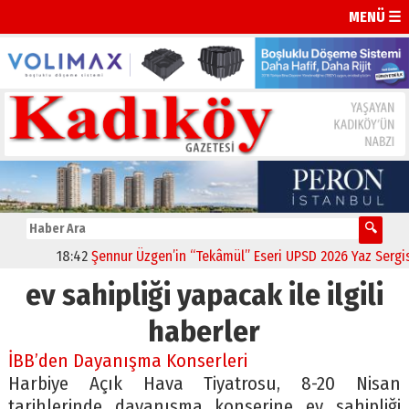
MENÜ ☰
18:42
Şennur Üzgen’in “Tekâmül” Eseri UPSD 2026 Yaz Sergisi’n
ev sahipliği yapacak ile ilgili
haberler
İBB’den Dayanışma Konserleri
Harbiye Açık Hava Tiyatrosu, 8-20 Nisan
tarihlerinde dayanışma konserine ev sahipliği