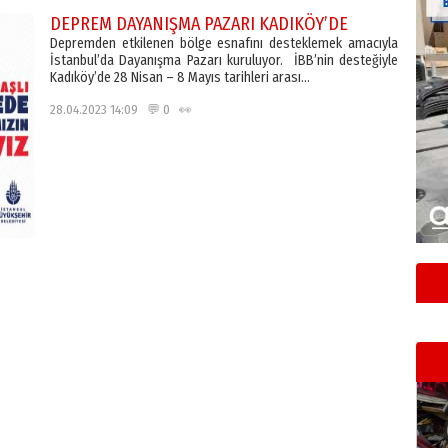
DEPREM DAYANIŞMA PAZARI KADIKÖY’DE
Depremden etkilenen bölge esnafını desteklemek amacıyla
İstanbul’da Dayanışma Pazarı kuruluyor. İBB’nin desteğiyle
Kadıköy’de 28 Nisan – 8 Mayıs tarihleri arası…
28.04.2023 14:09 💬 0 👀