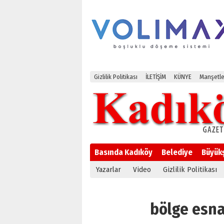
Gizlilik Politikası
İLETİŞİM
KÜNYE
Manşetle
Basında Kadıköy
Belediye
Büyük
Yazarlar
Video
Gizlilik Politikası
bölge esnaf