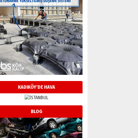
KADIKÖY'DE HAVA
BLOG