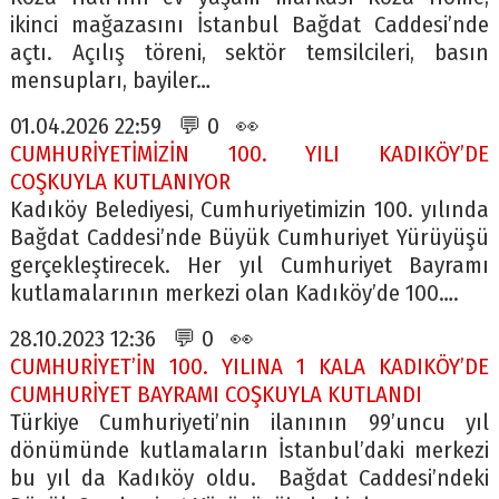
ikinci mağazasını İstanbul Bağdat Caddesi’nde
açtı. Açılış töreni, sektör temsilcileri, basın
mensupları, bayiler…
01.04.2026 22:59 💬 0 👀
CUMHURİYETİMİZİN 100. YILI KADIKÖY’DE
COŞKUYLA KUTLANIYOR
Kadıköy Belediyesi, Cumhuriyetimizin 100. yılında
Bağdat Caddesi’nde Büyük Cumhuriyet Yürüyüşü
gerçekleştirecek. Her yıl Cumhuriyet Bayramı
kutlamalarının merkezi olan Kadıköy’de 100….
28.10.2023 12:36 💬 0 👀
CUMHURİYET’İN 100. YILINA 1 KALA KADIKÖY’DE
CUMHURİYET BAYRAMI COŞKUYLA KUTLANDI
Türkiye Cumhuriyeti’nin ilanının 99’uncu yıl
dönümünde kutlamaların İstanbul’daki merkezi
bu yıl da Kadıköy oldu. Bağdat Caddesi’ndeki