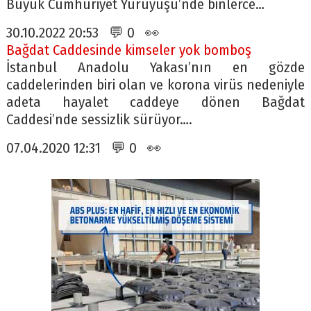
Büyük Cumhuriyet Yürüyüşü’nde binlerce…
30.10.2022 20:53 💬 0 👀
Bağdat Caddesinde kimseler yok bomboş
İstanbul Anadolu Yakası’nın en gözde
caddelerinden biri olan ve korona virüs nedeniyle
adeta hayalet caddeye dönen Bağdat
Caddesi’nde sessizlik sürüyor….
07.04.2020 12:31 💬 0 👀