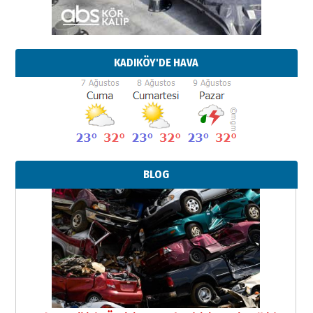
KADIKÖY'DE HAVA
BLOG