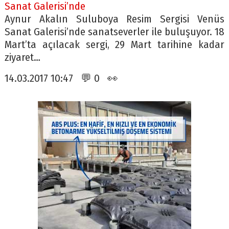
Sanat Galerisi’nde
Aynur Akalın Suluboya Resim Sergisi Venüs
Sanat Galerisi’nde sanatseverler ile buluşuyor. 18
Mart’ta açılacak sergi, 29 Mart tarihine kadar
ziyaret…
14.03.2017 10:47 💬 0 👀