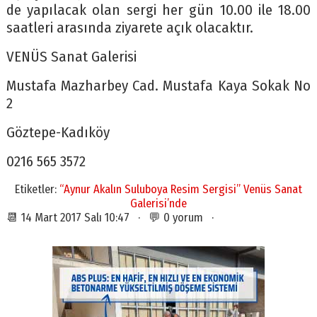
de yapılacak olan sergi her gün 10.00 ile 18.00
saatleri arasında ziyarete açık olacaktır.
VENÜS Sanat Galerisi
Mustafa Mazharbey Cad. Mustafa Kaya Sokak No
2
Göztepe-Kadıköy
0216 565 3572
Etiketler:
“Aynur Akalın Suluboya Resim Sergisi” Venüs Sanat
Galerisi’nde
📆 14 Mart 2017 Salı 10:47 · 💬 0 yorum ·