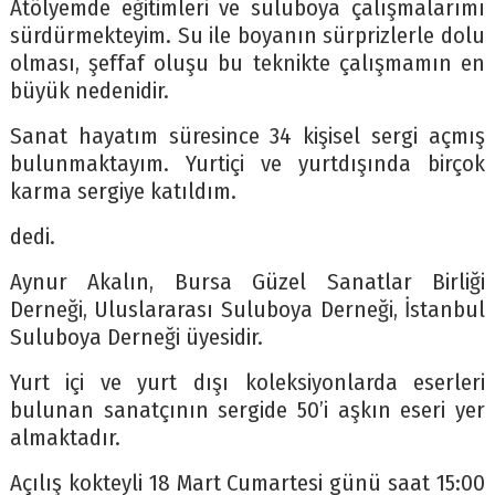
Atölyemde eğitimleri ve suluboya çalışmalarımı
sürdürmekteyim. Su ile boyanın sürprizlerle dolu
olması, şeffaf oluşu bu teknikte çalışmamın en
büyük nedenidir.
Sanat hayatım süresince 34 kişisel sergi açmış
bulunmaktayım. Yurtiçi ve yurtdışında birçok
karma sergiye katıldım.
dedi.
Aynur Akalın, Bursa Güzel Sanatlar Birliği
Derneği, Uluslararası Suluboya Derneği, İstanbul
Suluboya Derneği üyesidir.
Yurt içi ve yurt dışı koleksiyonlarda eserleri
bulunan sanatçının sergide 50’i aşkın eseri yer
almaktadır.
Açılış kokteyli 18 Mart Cumartesi günü saat 15:00