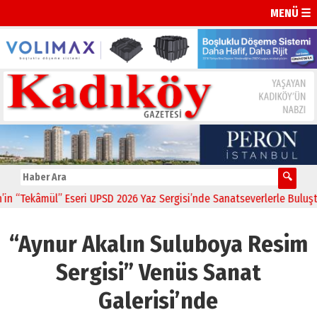
MENÜ ☰
Tekâmül” Eseri UPSD 2026 Yaz Sergisi’nde Sanatseverlerle Buluştu
“Aynur Akalın Suluboya Resim
Sergisi” Venüs Sanat
Galerisi’nde