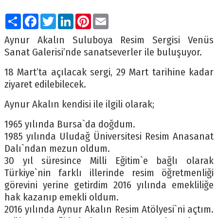
Paylaş
Facebook
Twitter
LinkedIn
Pinterest
Email
Aynur Akalın Suluboya Resim Sergisi Venüs
Sanat Galerisi’nde sanatseverler ile buluşuyor.
18 Mart’ta açılacak sergi, 29 Mart tarihine kadar
ziyaret edilebilecek.
Aynur Akalın kendisi ile ilgili olarak;
1965 yılında Bursa`da doğdum.
1985 yılında Uludağ Üniversitesi Resim Anasanat
Dalı`ndan mezun oldum.
30 yıl süresince Milli Eğitim`e bağlı olarak
Türkiye`nin farklı illerinde resim öğretmenliği
görevini yerine getirdim 2016 yılında emekliliğe
hak kazanıp emekli oldum.
2016 yılında Aynur Akalın Resim Atölyesi`ni açtım.