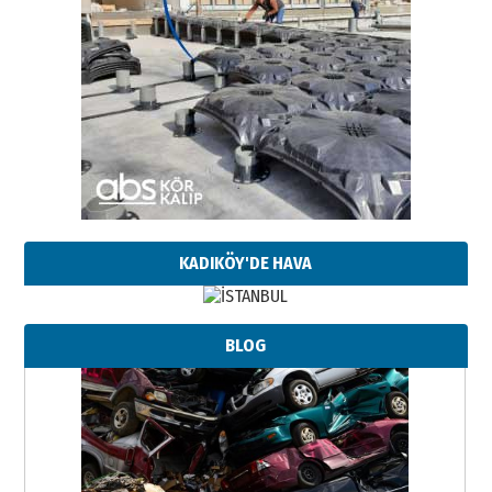
KADIKÖY'DE HAVA
BLOG