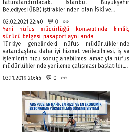
faturalandırılacak. İstanbul Büyükşehir
Belediyesi (İBB) iştiraklerinden olan İSKİ ve…
02.02.2021 22:40 💬 0 👀
Yeni nüfus müdürlüğü konseptinde kimlik,
sürücü belgesi, pasaport aynı anda
Türkiye genelindeki nüfus müdürlüklerinde
vatandaşlara daha iyi hizmet verilebilmesi, iş ve
işlemlerin hızlı sonuçlanabilmesi amacıyla nüfus
müdürlüklerinde yenileme çalışması başlatıldı….
03.11.2019 20:45 💬 0 👀