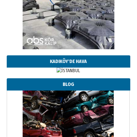
KADIKÖY'DE HAVA
BLOG