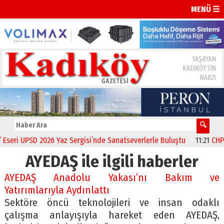
MENÜ ☰
ri UPSD 2026 Yaz Sergisi’nde Sanatseverlerle Buluştu
11:21
CHP Kad
AYEDAŞ ile ilgili haberler
AYEDAŞ Anadolu Yakası’nı Bakım ve
Yatırımlarıyla Aydınlattı
Sektöre öncü teknolojileri ve insan odaklı
çalışma anlayışıyla hareket eden AYEDAŞ,