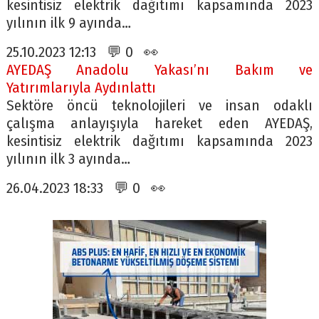
kesintisiz elektrik dağıtımı kapsamında 2023
yılının ilk 9 ayında…
25.10.2023 12:13 💬 0 👀
AYEDAŞ Anadolu Yakası’nı Bakım ve
Yatırımlarıyla Aydınlattı
Sektöre öncü teknolojileri ve insan odaklı
çalışma anlayışıyla hareket eden AYEDAŞ,
kesintisiz elektrik dağıtımı kapsamında 2023
yılının ilk 3 ayında…
26.04.2023 18:33 💬 0 👀