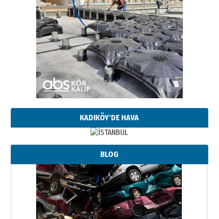
KADIKÖY'DE HAVA
BLOG