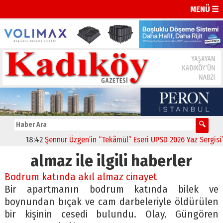
MENÜ ☰
18:42
Şennur Üzgen’in “Tekâmül” Eseri UPSD 2026 Yaz Sergisi’nde
almaz ile ilgili haberler
Bodrum katında akıl almaz cinayet
Bir apartmanın bodrum katında bilek ve
boynundan bıçak ve cam darbeleriyle öldürülen
bir kişinin cesedi bulundu. Olay, Güngören