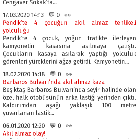
Cengaver Sokak’ta…
17.03.2020 14:13 💬 0 👀
Pendik’te 4 çocuğun akıl almaz tehlikeli
yolculuğu
Pendik’te 4 çocuk, yoğun trafikte ilerleyen
kamyonetin kasasına asılmaya çalıştı.
Çocukların kasaya asılarak yaptığı yolculuk
görenleri yüreklerini ağza getirdi. Kamyonetin…
18.02.2020 14:18 💬 0 👀
Barbaros Bulvarı’nda akıl almaz kaza
Beşiktaş Barbaros Bulvarı’nda seyir halinde olan
özel halk otobüsünün arka lastiği yerinden çıktı.
Kaldırımdan aşağı yaklaşık 100 metre
yuvarlanan lastik…
06.01.2020 12:20 💬 0 👀
Akıl almaz olay!