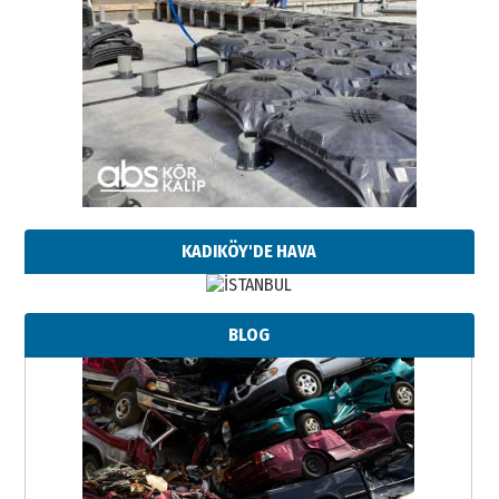
KADIKÖY'DE HAVA
BLOG