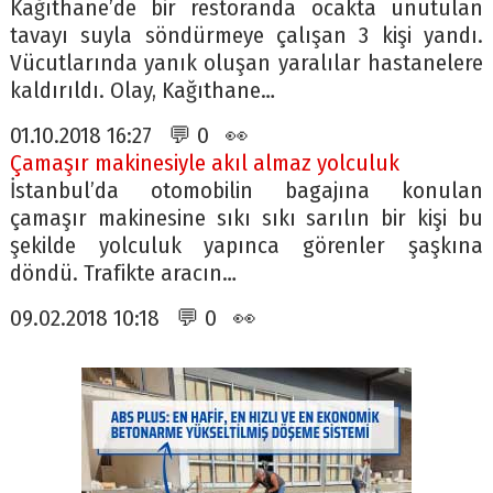
Kağıthane’de bir restoranda ocakta unutulan
tavayı suyla söndürmeye çalışan 3 kişi yandı.
Vücutlarında yanık oluşan yaralılar hastanelere
kaldırıldı. Olay, Kağıthane…
01.10.2018 16:27 💬 0 👀
Çamaşır makinesiyle akıl almaz yolculuk
İstanbul’da otomobilin bagajına konulan
çamaşır makinesine sıkı sıkı sarılın bir kişi bu
şekilde yolculuk yapınca görenler şaşkına
döndü. Trafikte aracın…
09.02.2018 10:18 💬 0 👀