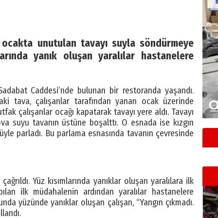
a ocakta unutulan tavayı suyla söndürmeye
larında yanık oluşan yaralılar hastanelere
Sadabat Caddesi’nde bulunan bir restoranda yaşandı.
aki tava, çalışanlar tarafından yanan ocak üzerinde
tfak çalışanlar ocağı kapatarak tavayı yere aldı. Tavayı
ova suyu tavanın üstüne boşalttı. O esnada ise kızgın
üyle parladı. Bu parlama esnasında tavanın çevresinde
 çağrıldı. Yüz kısımlarında yanıklar oluşan yaralılara ilk
ılan ilk müdahalenin ardından yaralılar hastanelere
cunda yüzünde yanıklar oluşan çalışan, “Yangın çıkmadı.
llandı.