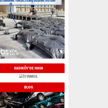
KADIKÖY'DE HAVA
BLOG