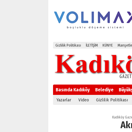
Gizlilik Politikası
İLETİŞİM
KÜNYE
Manşetle
Basında Kadıköy
Belediye
Büyük
Yazarlar
Video
Gizlilik Politikası
Kadıköy Gaze
Ak