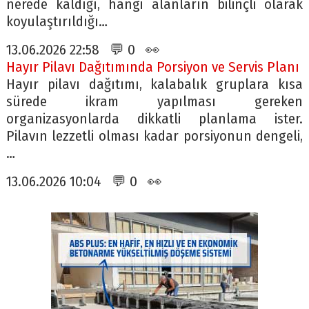
nerede kaldığı, hangi alanların bilinçli olarak
koyulaştırıldığı…
13.06.2026 22:58 💬 0 👀
Hayır Pilavı Dağıtımında Porsiyon ve Servis Planı
Hayır pilavı dağıtımı, kalabalık gruplara kısa
sürede ikram yapılması gereken
organizasyonlarda dikkatli planlama ister.
Pilavın lezzetli olması kadar porsiyonun dengeli,
…
13.06.2026 10:04 💬 0 👀