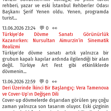
rehberi, yazar ve eski İstanbul Rehberler Odası
Başkanı Şerif Yenen oldu. Yenen, programda
turist…
13.06.2026 23:24 💬 0 👀
Türkiye’de Dövme Sanatı Görünürlük
Kazanırken: Nursultan Aimurzin’in Sinematik
Realizmi
Türkiye’de dövme sanatı artık yalnızca bir
grubun kapalı kapılar ardında ilgilendiği bir alan
değil. Türkiye Art Fest gibi etkinliklerde
dövmenin…
13.06.2026 22:59 💬 0 👀
Deri Üzerinde İkinci Bir Başlangıç: Vera Tamenova
ve Cover-Up’ın Değişen Dili
Cover-up dövmelerde dışarıdan görülen şey çoğu
zaman yalnızca son tasarım oluyor. Eski çizginin