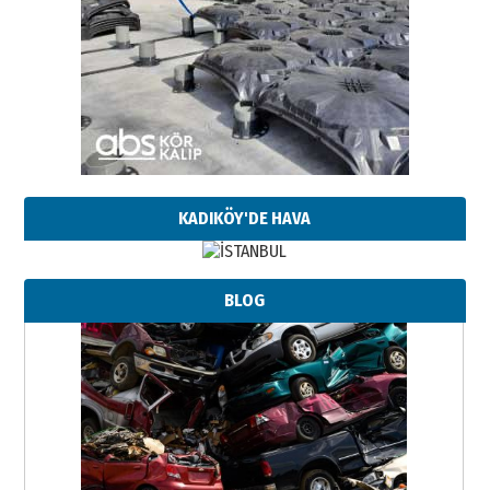
KADIKÖY'DE HAVA
BLOG