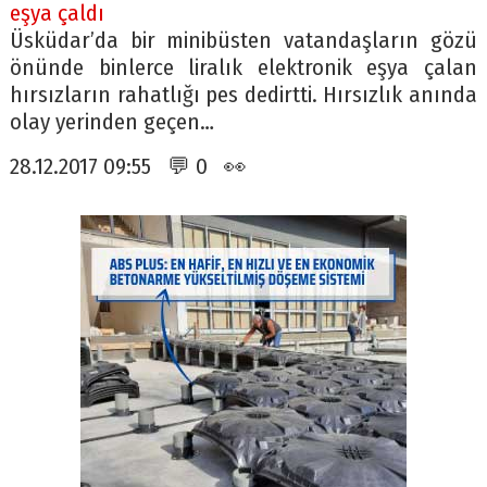
eşya çaldı
Üsküdar’da bir minibüsten vatandaşların gözü
önünde binlerce liralık elektronik eşya çalan
hırsızların rahatlığı pes dedirtti. Hırsızlık anında
olay yerinden geçen…
28.12.2017 09:55 💬 0 👀