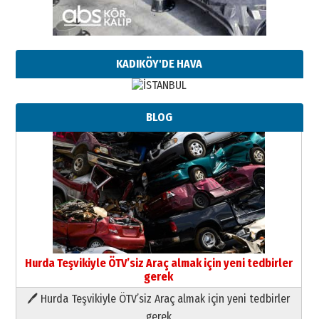
KADIKÖY'DE HAVA
BLOG
Hurda Teşvikiyle ÖTV’siz Araç almak için yeni tedbirler
gerek
🖊 Hurda Teşvikiyle ÖTV’siz Araç almak için yeni tedbirler
Neşat YALÇIN
gerek