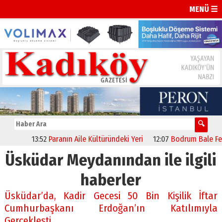
MENÜ ☰
13:52
Paranın Aile Kültüründeki Yeri
12:07
Bodrum Bale Festiva
Üsküdar Meydanından ile ilgili
haberler
Üsküdar’da, Kadir Gecesi 50 Bin Kişilik İftar
Cumhurbaşkanı Erdoğan’ın Katılımıyla
Gerçekleşti