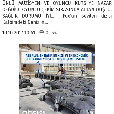
ÜNLÜ MÜZİSYEN VE OYUNCU KUTSİ’YE NAZAR
DEĞDİ!!! OYUNCU ÇEKİM SIRASINDA ATTAN DÜŞTÜ,
SAĞLIK DURUMU İYİ… Fox’un sevilen dizisi
Kalbimdeki Deniz’in…
10.10.2017 10:41 💬 0 👀