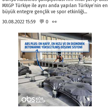
MXGP Türkiye ile aynı anda yapılan Türkiye’nin en
büyük entegre gençlik ve spor etkinliği…
30.08.2022 15:59 💬 0 👀