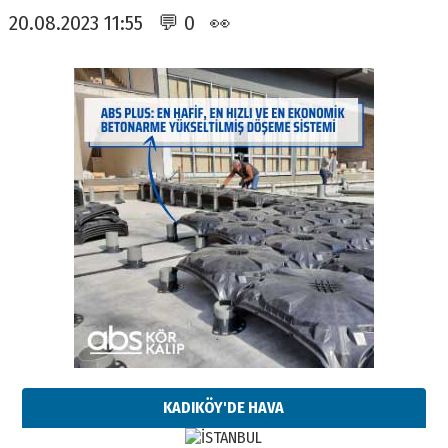
20.08.2023 11:55 💬 0 👀
KADIKÖY'DE HAVA