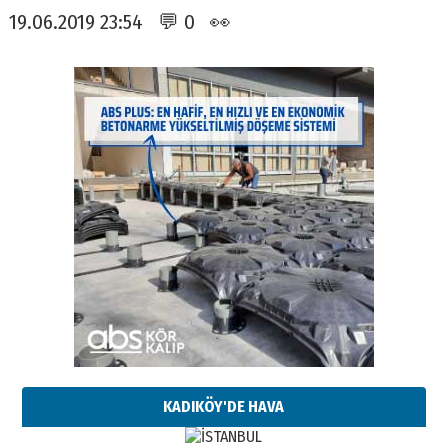
19.06.2019 23:54 💬 0 👀
KADIKÖY'DE HAVA