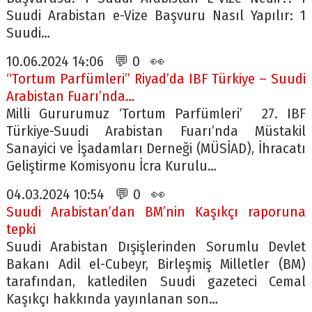
Suudi Arabistan e-Vize Başvuru Nasıl Yapılır: 1
Suudi…
10.06.2024 14:06 💬 0 👀
“Tortum Parfümleri” Riyad’da IBF Türkiye – Suudi
Arabistan Fuarı’nda…
Milli Gururumuz ‘Tortum Parfümleri’ 27. IBF
Türkiye-Suudi Arabistan Fuarı’nda Müstakil
Sanayici ve İşadamları Derneği (MÜSİAD), İhracatı
Geliştirme Komisyonu İcra Kurulu…
04.03.2024 10:54 💬 0 👀
Suudi Arabistan’dan BM’nin Kaşıkçı raporuna
tepki
Suudi Arabistan Dışişlerinden Sorumlu Devlet
Bakanı Adil el-Cubeyr, Birleşmiş Milletler (BM)
tarafından, katledilen Suudi gazeteci Cemal
Kaşıkçı hakkında yayınlanan son…