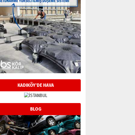
KADIKÖY'DE HAVA
BLOG