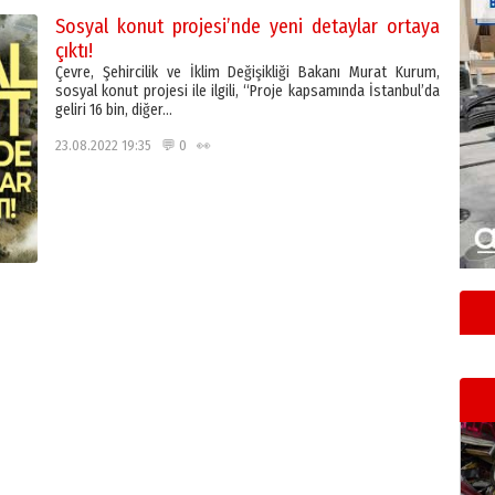
Sosyal konut projesi’nde yeni detaylar ortaya
çıktı!
Çevre, Şehircilik ve İklim Değişikliği Bakanı Murat Kurum,
sosyal konut projesi ile ilgili, “Proje kapsamında İstanbul’da
geliri 16 bin, diğer…
23.08.2022 19:35 💬 0 👀