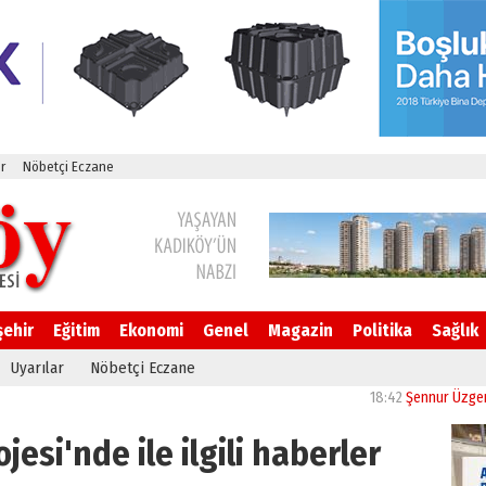
r
Nöbetçi Eczane
şehir
Eğitim
Ekonomi
Genel
Magazin
Politika
Sağlık
Uyarılar
Nöbetçi Eczane
18:42
Şennur Üzgen’in “Tek
jesi'nde ile ilgili haberler