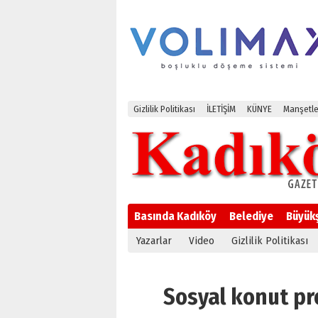
Gizlilik Politikası
İLETİŞİM
KÜNYE
Manşetle
Basında Kadıköy
Belediye
Büyük
Yazarlar
Video
Gizlilik Politikası
Sosyal konut pro