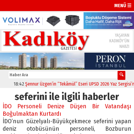
MENÜ ☰
18:42
Şennur Üzgen’in “Tekâmül” Eseri UPSD 2026 Yaz Sergisi’nde
seferini ile ilgili haberler
İDO Personeli Denize Düşen Bir Vatandaşı
Boğulmaktan Kurtardı
İDO’nun Güzelyalı-Büyükçekmece seferini yapan
deniz otobüsünün personeli, Bozburun