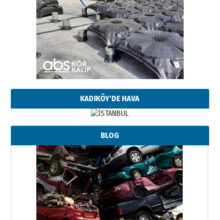
KADIKÖY'DE HAVA
BLOG