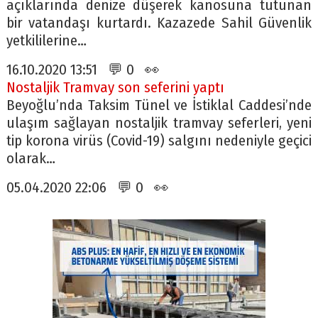
açıklarında denize düşerek kanosuna tutunan
bir vatandaşı kurtardı. Kazazede Sahil Güvenlik
yetkililerine…
16.10.2020 13:51 💬 0 👀
Nostaljik Tramvay son seferini yaptı
Beyoğlu’nda Taksim Tünel ve İstiklal Caddesi’nde
ulaşım sağlayan nostaljik tramvay seferleri, yeni
tip korona virüs (Covid-19) salgını nedeniyle geçici
olarak…
05.04.2020 22:06 💬 0 👀