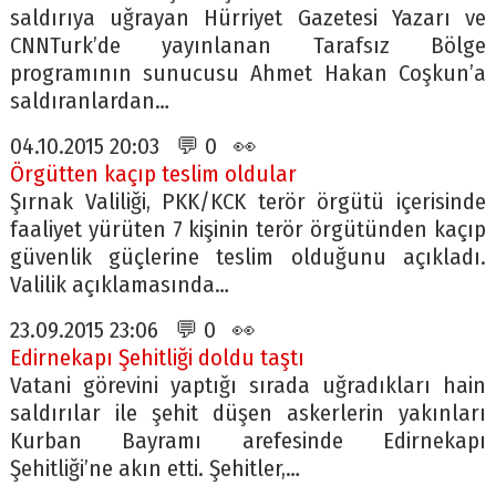
saldırıya uğrayan Hürriyet Gazetesi Yazarı ve
CNNTurk’de yayınlanan Tarafsız Bölge
programının sunucusu Ahmet Hakan Coşkun’a
saldıranlardan…
04.10.2015 20:03 💬 0 👀
Örgütten kaçıp teslim oldular
Şırnak Valiliği, PKK/KCK terör örgütü içerisinde
faaliyet yürüten 7 kişinin terör örgütünden kaçıp
güvenlik güçlerine teslim olduğunu açıkladı.
Valilik açıklamasında…
23.09.2015 23:06 💬 0 👀
Edirnekapı Şehitliği doldu taştı
Vatani görevini yaptığı sırada uğradıkları hain
saldırılar ile şehit düşen askerlerin yakınları
Kurban Bayramı arefesinde Edirnekapı
Şehitliği’ne akın etti. Şehitler,…