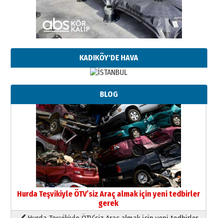
KADIKÖY'DE HAVA
BLOG
Hurda Teşvikiyle ÖTV’siz Araç almak için yeni tedbirler
gerek