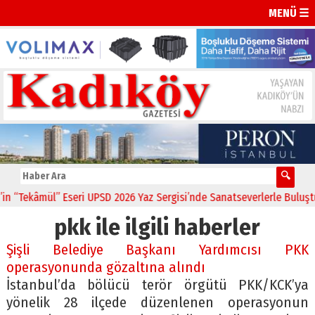
MENÜ ☰
Tekâmül” Eseri UPSD 2026 Yaz Sergisi’nde Sanatseverlerle Buluştu
pkk ile ilgili haberler
Şişli Belediye Başkanı Yardımcısı PKK
operasyonunda gözaltına alındı
İstanbul’da bölücü terör örgütü PKK/KCK’ya
yönelik 28 ilçede düzenlenen operasyonun