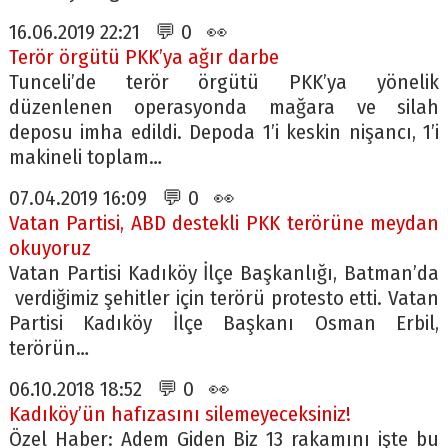
16.06.2019 22:21 💬 0 👀
Terör örgütü PKK’ya ağır darbe
Tunceli’de terör örgütü PKK’ya yönelik
düzenlenen operasyonda mağara ve silah
deposu imha edildi. Depoda 1’i keskin nişancı, 1’i
makineli toplam…
07.04.2019 16:09 💬 0 👀
Vatan Partisi, ABD destekli PKK terörüne meydan
okuyoruz
Vatan Partisi Kadıköy İlçe Başkanlığı, Batman’da
verdiğimiz şehitler için terörü protesto etti. Vatan
Partisi Kadıköy İlçe Başkanı Osman Erbil,
terörün…
06.10.2018 18:52 💬 0 👀
Kadıköy’ün hafızasını silemeyeceksiniz!
Özel Haber: Adem Giden Biz 13 rakamını işte bu