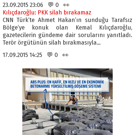
23.09.2015 23:06 💬 0 👀
Kılıçdaroğlu: PKK silah bırakamaz
CNN Türk’te Ahmet Hakan’ın sunduğu Tarafsız
Bölge’ye konuk olan Kemal Kılıçdaroğlu,
gazetecilerin gündeme dair sorularını yanıtladı.
Terör örgütünün silah bırakmasıyla…
17.09.2015 14:25 💬 0 👀