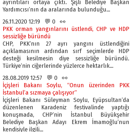
ayrıntıları ortaya çıktı. Şişli Belediye Başkan
Yardımcısı’nın da aralarında bulunduğu…
26.11.2020 12:19 💬 0 👀
PKK orman yangınlarını üstlendi, CHP ve HDP
sessizliğe büründü
CHP, PKK’nın 27 ayrı yangını üstlendiğini
açıklamasının ardından sırf seçimlerde HDP
desteği kesilmesin diye sessizliğe büründü.
Türkiye’nin ciğerlerinde yüzlerce hektarlık…
28.08.2019 12:57 💬 0 👀
İçişleri Bakanı Soylu, “Onun üzerinden PKK
İstanbul’a sızmaya çalışıyor”
İçişleri Bakanı Süleyman Soylu, Eyüpsultan’da
düzenlenen Karadeniz festivalinde yaptığı
konuşmada, CHP’nin İstanbul Büyükşehir
Belediye Başkan Adayı Ekrem İmamoğlu’nun
kendisiyle ilgili…