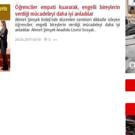
Öğrenciler empati kuararak, engelli bireylerin
verdiği mücadeleyi daha iyi anladılar
Ahmet Şimşek Koleji’nde düzenlen semineri dikkatle izleyen
öğrenciler, engelli bireylerin verdiği mücadeleyi daha iyi
anladılar. Ahmet Şimşek Anadolu Lisesi Sosyal…
28.04.2017 00:10 💬 0 👀