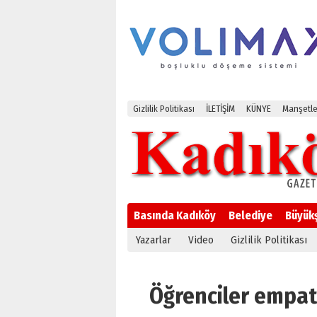
Gizlilik Politikası
İLETİŞİM
KÜNYE
Manşetle
Basında Kadıköy
Belediye
Büyük
Yazarlar
Video
Gizlilik Politikası
Öğrenciler empati