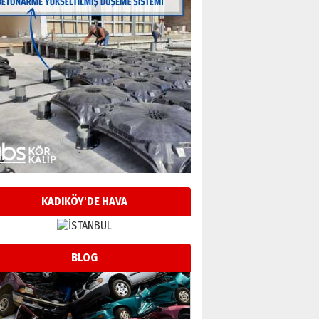
KADIKÖY'DE HAVA
BLOG