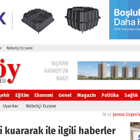
r
Nöbetçi Eczane
şehir
Eğitim
Ekonomi
Genel
Magazin
Politika
Sağlık
Uyarılar
Nöbetçi Eczane
18:42
Şennur Üzgen’in “Tekâmü
 kuararak ile ilgili haberler