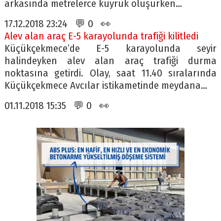
arkasında metrelerce kuyruk oluşurken…
17.12.2018 23:24 💬 0 👀
Alev alan araç E-5 karayolunda trafiği kilitledi
Küçükçekmece’de E-5 karayolunda seyir
halindeyken alev alan araç trafiği durma
noktasına getirdi. Olay, saat 11.40 sıralarında
Küçükçekmece Avcılar istikametinde meydana…
01.11.2018 15:35 💬 0 👀