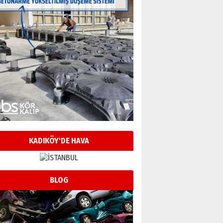
KADIKÖY'DE HAVA
BLOG