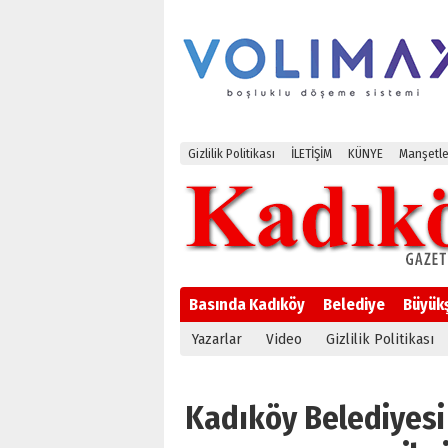
Gizlilik Politikası
İLETİŞİM
KÜNYE
Manşetle
Basında Kadıköy
Belediye
Büyük
Yazarlar
Video
Gizlilik Politikası
Kadıköy Belediyes