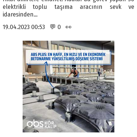
elektrikli toplu taşıma aracının sevk ve
idaresinden…
19.04.2023 00:53 💬 0 👀