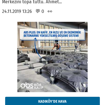
Merkezini topa tuttu. Ahmet…
24.11.2019 13:26 💬 0 👀
KADIKÖY'DE HAVA