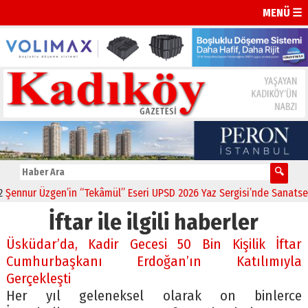
MENÜ ☰
nnur Üzgen’in “Tekâmül” Eseri UPSD 2026 Yaz Sergisi’nde Sanatsever
İftar ile ilgili haberler
Üsküdar’da, Kadir Gecesi 50 Bin Kişilik İftar
Cumhurbaşkanı Erdoğan’ın Katılımıyla
Gerçekleşti
Her yıl geleneksel olarak on binlerce