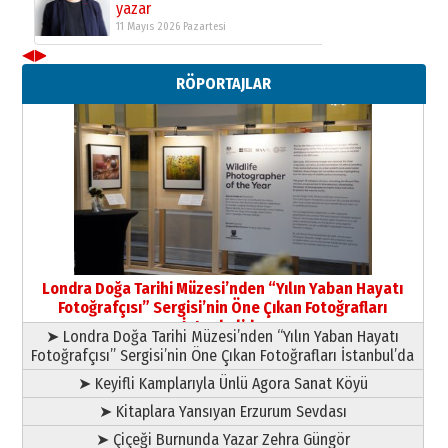
yazar
11 Mayıs 2026 Pazartesi
◀
▶
Neşat YALÇIN
RÖPORTAJLAR
Paranın Aile Kültüründeki Yeri
03 Ağustos 2026 Pazartesi
Yıldırım Gündoğdu
HAVVA’NIN ÜÇ KIZI
09 Temmuz 2026 Perşembe
Yusuf POLAT
Şampiyonluk Sebahattin Şirin’e
Londra Doğa Tarihi Müzesi’nden “Yılın Yaban Hayatı
yazar
Fotoğrafçısı” Sergisi’nin Öne Çıkan Fotoğrafları
11 Mayıs 2026 Pazartesi
İstanbul’da
➤ Londra Doğa Tarihi Müzesi’nden “Yılın Yaban Hayatı
Fotoğrafçısı” Sergisi’nin Öne Çıkan Fotoğrafları İstanbul’da
➤ Keyifli Kamplarıyla Ünlü Agora Sanat Köyü
➤ Kitaplara Yansıyan Erzurum Sevdası
➤ Çiçeği Burnunda Yazar Zehra Güngör