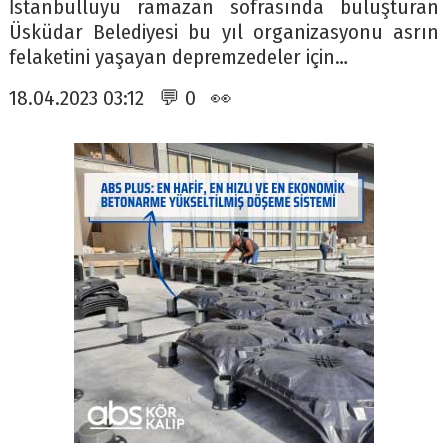
İstanbulluyu ramazan sofrasında buluşturan
Üsküdar Belediyesi bu yıl organizasyonu asrın
felaketini yaşayan depremzedeler için…
18.04.2023 03:12 💬 0 👀