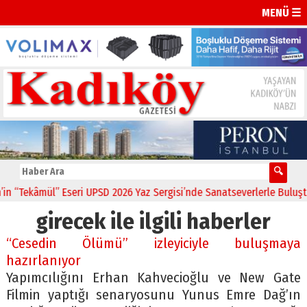
MENÜ ☰
“Tekâmül” Eseri UPSD 2026 Yaz Sergisi’nde Sanatseverlerle Buluştu
girecek ile ilgili haberler
“Cesedin Ölümü” izleyiciyle buluşmaya
hazırlanıyor
Yapımcılığını Erhan Kahvecioğlu ve New Gate
Filmin yaptığı senaryosunu Yunus Emre Dağ’ın