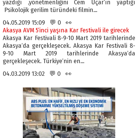
yazdığı ,yönetmenliğini Cem Uçar’ın yaptığı
Psikolojik gerilim türündeki filmin…
04.05.2019 15:09 💬 0 👀
Akasya AVM 5’inci yaşına Kar Festivali ile girecek
Akasya Kar Festivali 8-9-10 Mart 2019 tarihlerinde
Akasya’da gerçekleşecek. Akasya Kar Festivali 8-
9-10 Mart 2019 tarihlerinde Akasya’da
gerçekleşecek. Türkiye’nin en…
04.03.2019 13:02 💬 0 👀