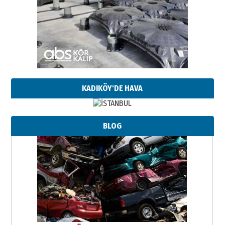
KADIKÖY'DE HAVA
BLOG