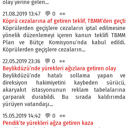
olay yerine gelen…
21.08.2019 13:47 💬 0 👀
Köprü cezalarına af getiren teklif, TBMM’den geçti
Köprülerden geçişlere cezaların iptal edilmesine
yönelik düzenlemeyi içeren kanun teklifi TBMM
Plan ve Bütçe Komisyonu’nda kabul edildi.
Köprülerden geçişlere cezaların…
22.05.2019 23:36 💬 0 👀
Beylikdüzü’nde yürekleri ağızlara getiren olay
Beylikdüzü’nde hatalı sollama yapan ve
direksiyon hakimiyetini kaybeden sürücü,
akaryakıt istasyonunun reklam tabelalarına
çarparak durabildi. Bu sırada kaldırımda
yürüyen vatandaşı…
15.05.2019 14:42 💬 0 👀
Pendik’te yürekleri ağza getiren kaza