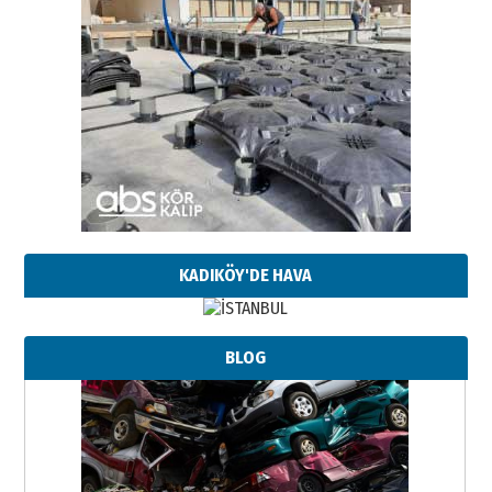
KADIKÖY'DE HAVA
BLOG