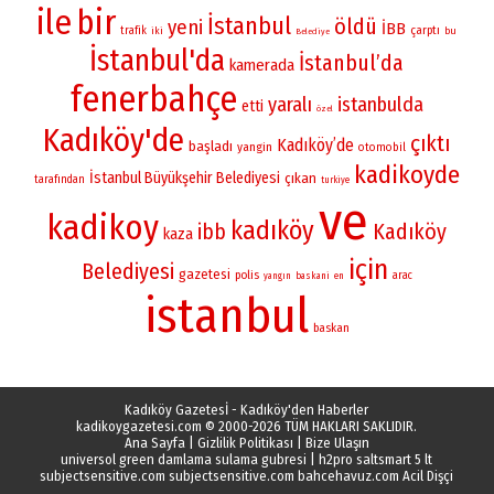
ile
bir
İstanbul
öldü
yeni
İBB
çarptı
trafik
iki
bu
Belediye
İstanbul'da
İstanbul’da
kamerada
fenerbahçe
yaralı
istanbulda
etti
özel
Kadıköy'de
çıktı
Kadıköy’de
başladı
yangin
otomobil
kadikoyde
İstanbul Büyükşehir Belediyesi
çıkan
tarafından
turkiye
ve
kadikoy
kadıköy
Kadıköy
ibb
kaza
için
Belediyesi
gazetesi
polis
arac
yangın
baskani
en
istanbul
baskan
Kadıköy Gazetesİ - Kadıköy'den Haberler
kadikoygazetesi.com
© 2000-2026 TÜM HAKLARI SAKLIDIR.
Ana Sayfa
|
Gizlilik Politikası
|
Bize Ulaşın
universol green damlama sulama gubresi
|
h2pro saltsmart 5 lt
subjectsensitive.com
subjectsensitive.com
bahcehavuz.com
Acil Dişçi