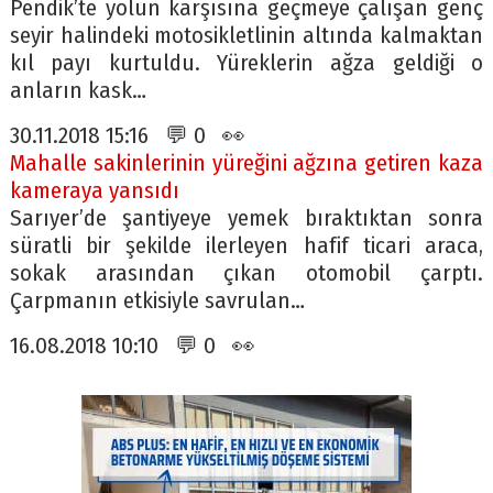
Pendik’te yolun karşısına geçmeye çalışan genç
seyir halindeki motosikletlinin altında kalmaktan
kıl payı kurtuldu. Yüreklerin ağza geldiği o
anların kask…
30.11.2018 15:16 💬 0 👀
Mahalle sakinlerinin yüreğini ağzına getiren kaza
kameraya yansıdı
Sarıyer’de şantiyeye yemek bıraktıktan sonra
süratli bir şekilde ilerleyen hafif ticari araca,
sokak arasından çıkan otomobil çarptı.
Çarpmanın etkisiyle savrulan…
16.08.2018 10:10 💬 0 👀