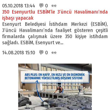
05.10.2018 13:44 💬 0 👀
350 Esenyurtlu ESBİM’le 3’üncü Havalimanı’nda
işbaşı yapacak
Esenyurt Belediyesi İstihdam Merkezi (ESBİM),
3’üncü Havalimanı’nda faaliyet gösteren çeşitli
firmalarda çalışmak üzere 350 kişiye istihdam
sağladı. ESBİM, Esenyurt ve…
14.08.2018 15:10 💬 0 👀