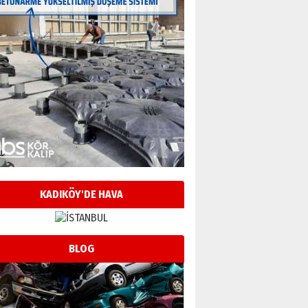
KADIKÖY'DE HAVA
BLOG