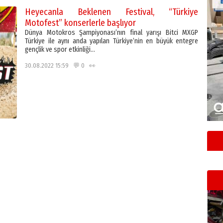
Heyecanla Beklenen Festival, “Türkiye
Motofest” konserlerle başlıyor
Dünya Motokros Şampiyonası’nın final yarışı Bitci MXGP
Türkiye ile aynı anda yapılan Türkiye’nin en büyük entegre
gençlik ve spor etkinliği…
30.08.2022 15:59 💬 0 👀