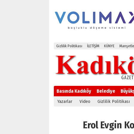
Gizlilik Politikası
İLETİŞİM
KÜNYE
Manşetle
Basında Kadıköy
Belediye
Büyük
Yazarlar
Video
Gizlilik Politikası
Erol Evgin Ko