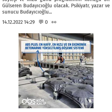
Gülseren Budayıcıoğlu olacak. Psikiyatr, yazar ve
sunucu Budayıcıoğlu…
14.12.2022 14:29 💬 0 👀