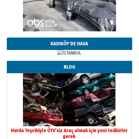
KADIKÖY'DE HAVA
BLOG
Hurda Teşvikiyle ÖTV’siz Araç almak için yeni tedbirler
gerek