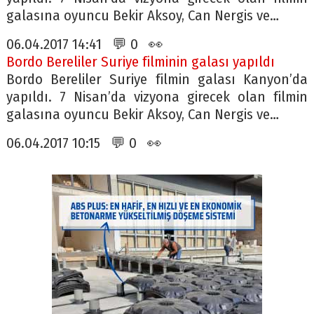
galasına oyuncu Bekir Aksoy, Can Nergis ve…
06.04.2017 14:41 💬 0 👀
Bordo Bereliler Suriye filminin galası yapıldı
Bordo Bereliler Suriye filmin galası Kanyon’da
yapıldı. 7 Nisan’da vizyona girecek olan filmin
galasına oyuncu Bekir Aksoy, Can Nergis ve…
06.04.2017 10:15 💬 0 👀