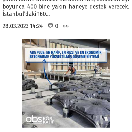
boyunca 400 bine yakın haneye destek verecek.
İstanbul’daki 160…
28.03.2023 14:24 💬 0 👀