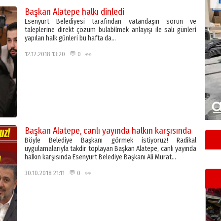
Başkan Alatepe halkı dinledi
Esenyurt Belediyesi tarafından vatandaşın sorun ve
taleplerine direkt çözüm bulabilmek anlayışı ile salı günleri
yapılan halk günleri bu hafta da…
12.12.2018 13:20 💬 0 👀
Başkan Alatepe, canlı yayında halkın karşısında
Böyle Belediye Başkanı görmek istiyoruz! Radikal
uygulamalarıyla takdir toplayan Başkan Alatepe, canlı yayında
halkın karşısında Esenyurt Belediye Başkanı Ali Murat…
30.10.2018 21:11 💬 0 👀