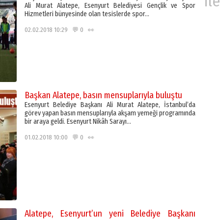
ile
Ali Murat Alatepe, Esenyurt Belediyesi Gençlik ve Spor
Hizmetleri bünyesinde olan tesislerde spor…
02.02.2018 10:29 💬 0 👀
Başkan Alatepe, basın mensuplarıyla buluştu
Esenyurt Belediye Başkanı Ali Murat Alatepe, İstanbul’da
görev yapan basın mensuplarıyla akşam yemeği programında
bir araya geldi. Esenyurt Nikâh Sarayı…
01.02.2018 10:00 💬 0 👀
Alatepe, Esenyurt’un yeni Belediye Başkanı