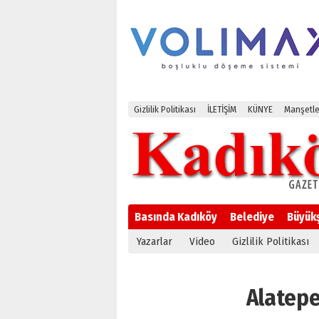
Gizlilik Politikası
İLETİŞİM
KÜNYE
Manşetle
Basında Kadıköy
Belediye
Büyük
Yazarlar
Video
Gizlilik Politikası
Alatepe 