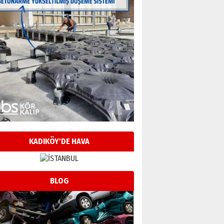
KADIKÖY'DE HAVA
BLOG