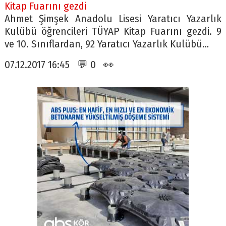
Kitap Fuarını gezdi
Ahmet Şimşek Anadolu Lisesi Yaratıcı Yazarlık
Kulübü öğrencileri TÜYAP Kitap Fuarını gezdi. 9
ve 10. Sınıflardan, 92 Yaratıcı Yazarlık Kulübü…
07.12.2017 16:45 💬 0 👀