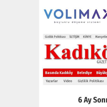
Gizlilik Politikası
İLETİŞİM
KÜNYE
Manşetle
Basında Kadıköy
Belediye
Büyük
Yazarlar
Video
Gizlilik Politikası
6 Ay Sonr