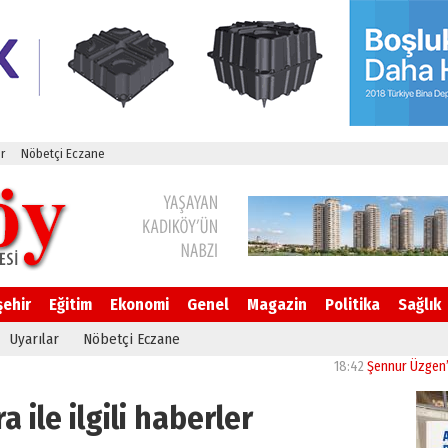
r
Nöbetçi Eczane
şehir
Eğitim
Ekonomi
Genel
Magazin
Politika
Sağlık
Uyarılar
Nöbetçi Eczane
18:42
Şennur Üzgen’in “Tekâ
a ile ilgili haberler