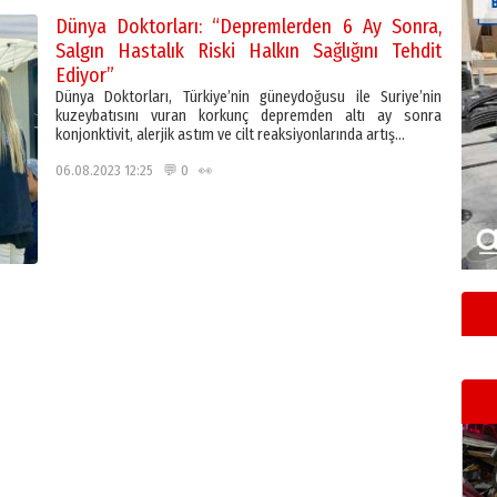
Dünya Doktorları: “Depremlerden 6 Ay Sonra,
Salgın Hastalık Riski Halkın Sağlığını Tehdit
Ediyor”
Dünya Doktorları, Türkiye’nin güneydoğusu ile Suriye’nin
kuzeybatısını vuran korkunç depremden altı ay sonra
konjonktivit, alerjik astım ve cilt reaksiyonlarında artış…
06.08.2023 12:25 💬 0 👀