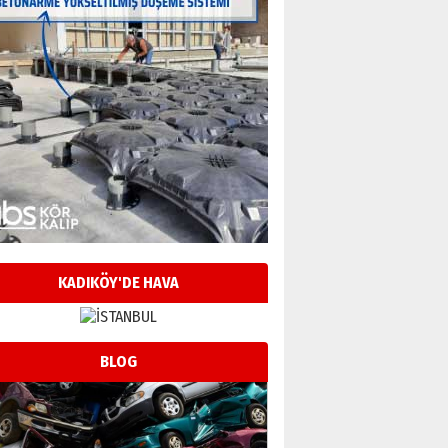
KADIKÖY'DE HAVA
BLOG