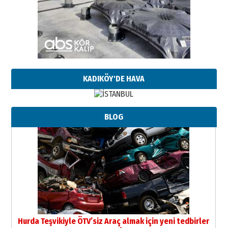
KADIKÖY'DE HAVA
BLOG
Hurda Teşvikiyle ÖTV’siz Araç almak için yeni tedbirler