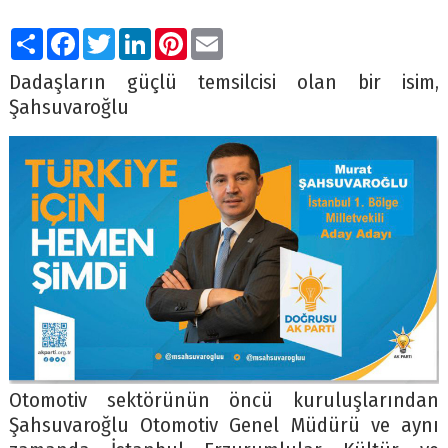
Paylaş
Facebook
Twitter
LinkedIn
Pinterest
Email
Dadaşların güçlü temsilcisi olan bir isim,
Şahsuvaroğlu
Otomotiv sektörünün öncü kuruluşlarından
Şahsuvaroğlu Otomotiv Genel Müdürü ve aynı