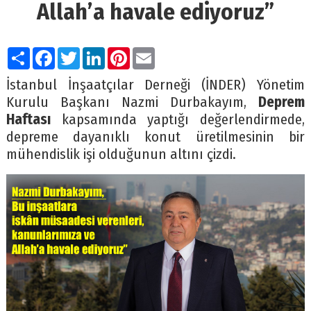
Allah’a havale ediyoruz”
Paylaş
Facebook
Twitter
LinkedIn
Pinterest
Email
İstanbul İnşaatçılar Derneği (İNDER) Yönetim
Kurulu Başkanı Nazmi Durbakayım,
Deprem
Haftası
kapsamında yaptığı değerlendirmede,
depreme dayanıklı konut üretilmesinin bir
mühendislik işi olduğunun altını çizdi.