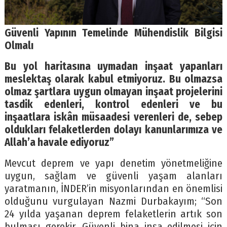
Güvenli Yapının Temelinde Mühendislik Bilgisi
Olmalı
Bu yol haritasına uymadan inşaat yapanları
meslektaş olarak kabul etmiyoruz. Bu olmazsa
olmaz şartlara uygun olmayan inşaat projelerini
tasdik edenleri, kontrol edenleri ve bu
inşaatlara iskân müsaadesi verenleri de, sebep
oldukları felaketlerden dolayı kanunlarımıza ve
Allah’a havale ediyoruz”
Mevcut deprem ve yapı denetim yönetmeliğine
uygun, sağlam ve güvenli yaşam alanları
yaratmanın, İNDER’in misyonlarından en önemlisi
olduğunu vurgulayan Nazmi Durbakayım; “Son
24 yılda yaşanan deprem felaketlerin artık son
bulması gerekir. Güvenli bina inşa edilmesi için