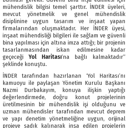
mühendislik bilgisi temel şarttır. İNDER üyeleri,
mevcut yönetmelik ve genel mühendislik
disiplinine uygun tasarım ve inşaat yapan
firmalarından oluşmaktadır. Her İNDER üyesi,
inşaat mühendisliği bilgileri ile sağlam ve güvenli
bina yapılması için altına imza attığı; bir projenin
tasarlanmasından iskan edilmesine kadar
geçeceği
Yol Haritası
’na bağlı kalmaktadır”
şeklinde konuştu.
İNDER tarafından hazırlanan ‘Yol Haritası’nı
kamuoyu ile paylaşan Yönetim Kurulu Başkanı
Nazmi Durbakayım, konuya ilişkin yaptığı
değerlendirmede, doğru konut projelerinin
üretilmesinin bir mühendislik işi olduğunu ve
uzman mühendisler tarafından mevcut deprem
ve yapı denetim yönetmeliğine uygun, orijinal
projeye sadık kalınarak inşa edilen projelerin