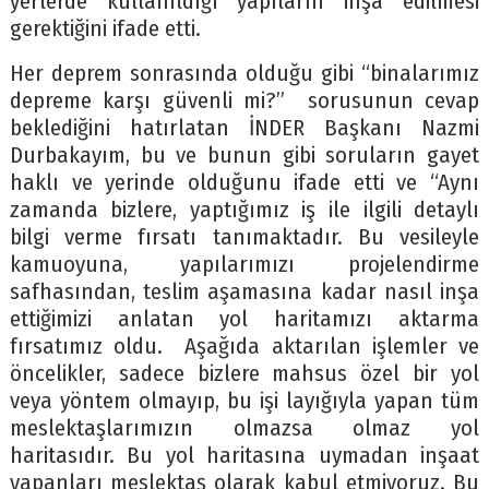
yerlerde kullanıldığı yapıların inşa edilmesi
gerektiğini ifade etti.
Her deprem sonrasında olduğu gibi “binalarımız
depreme karşı güvenli mi?” sorusunun cevap
beklediğini hatırlatan İNDER Başkanı Nazmi
Durbakayım, bu ve bunun gibi soruların gayet
haklı ve yerinde olduğunu ifade etti ve “Aynı
zamanda bizlere, yaptığımız iş ile ilgili detaylı
bilgi verme fırsatı tanımaktadır. Bu vesileyle
kamuoyuna, yapılarımızı projelendirme
safhasından, teslim aşamasına kadar nasıl inşa
ettiğimizi anlatan yol haritamızı aktarma
fırsatımız oldu. Aşağıda aktarılan işlemler ve
öncelikler, sadece bizlere mahsus özel bir yol
veya yöntem olmayıp, bu işi layığıyla yapan tüm
meslektaşlarımızın olmazsa olmaz yol
haritasıdır. Bu yol haritasına uymadan inşaat
yapanları meslektaş olarak kabul etmiyoruz. Bu