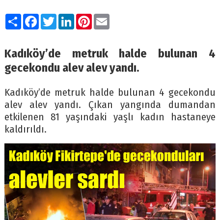
Paylaş
Facebook
Twitter
LinkedIn
Pinterest
Email
Kadıköy’de metruk halde bulunan 4
gecekondu alev alev yandı.
Kadıköy’de metruk halde bulunan 4 gecekondu
alev alev yandı. Çıkan yangında dumandan
etkilenen 81 yaşındaki yaşlı kadın hastaneye
kaldırıldı.