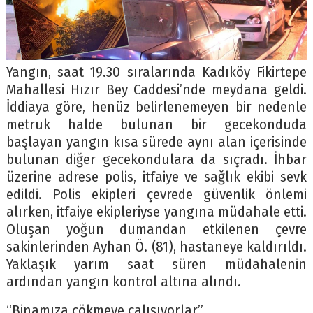
Yangın, saat 19.30 sıralarında Kadıköy Fikirtepe
Mahallesi Hızır Bey Caddesi’nde meydana geldi.
İddiaya göre, henüz belirlenemeyen bir nedenle
metruk halde bulunan bir gecekonduda
başlayan yangın kısa sürede aynı alan içerisinde
bulunan diğer gecekondulara da sıçradı. İhbar
üzerine adrese polis, itfaiye ve sağlık ekibi sevk
edildi. Polis ekipleri çevrede güvenlik önlemi
alırken, itfaiye ekipleriyse yangına müdahale etti.
Oluşan yoğun dumandan etkilenen çevre
sakinlerinden Ayhan Ö. (81), hastaneye kaldırıldı.
Yaklaşık yarım saat süren müdahalenin
ardından yangın kontrol altına alındı.
“Binamıza çökmeye çalışıyorlar”