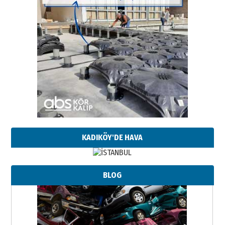
KADIKÖY'DE HAVA
BLOG