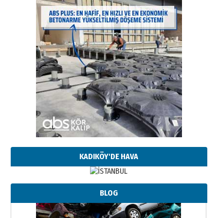
KADIKÖY'DE HAVA
BLOG