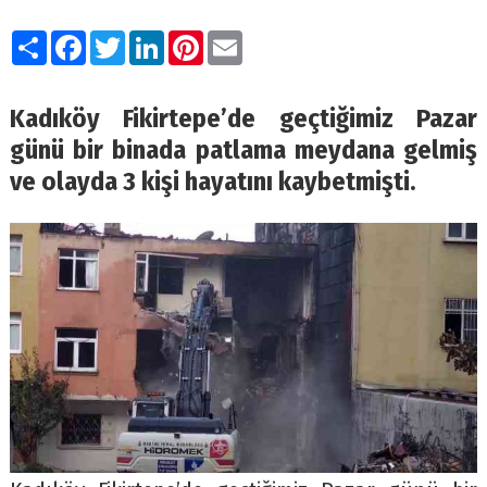
Paylaş
Facebook
Twitter
LinkedIn
Pinterest
Email
Kadıköy Fikirtepe’de geçtiğimiz Pazar
günü bir binada patlama meydana gelmiş
ve olayda 3 kişi hayatını kaybetmişti.