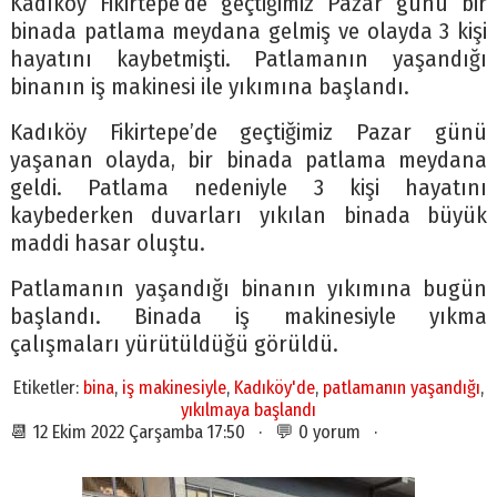
Kadıköy Fikirtepe’de geçtiğimiz Pazar günü bir
binada patlama meydana gelmiş ve olayda 3 kişi
hayatını kaybetmişti. Patlamanın yaşandığı
binanın iş makinesi ile yıkımına başlandı.
Kadıköy Fikirtepe’de geçtiğimiz Pazar günü
yaşanan olayda, bir binada patlama meydana
geldi. Patlama nedeniyle 3 kişi hayatını
kaybederken duvarları yıkılan binada büyük
maddi hasar oluştu.
Patlamanın yaşandığı binanın yıkımına bugün
başlandı. Binada iş makinesiyle yıkma
çalışmaları yürütüldüğü görüldü.
Etiketler:
bina
,
iş makinesiyle
,
Kadıköy'de
,
patlamanın yaşandığı
,
yıkılmaya başlandı
📆 12 Ekim 2022 Çarşamba 17:50 · 💬 0 yorum ·