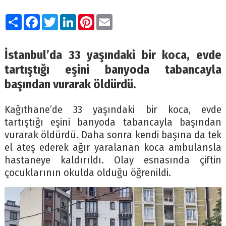
Paylaş
Facebook
Twitter
LinkedIn
Pinterest
Email
İstanbul’da 33 yaşındaki bir koca, evde
tartıştığı eşini banyoda tabancayla
başından vurarak öldürdü.
Kağıthane’de 33 yaşındaki bir koca, evde
tartıştığı eşini banyoda tabancayla başından
vurarak öldürdü. Daha sonra kendi başına da tek
el ateş ederek ağır yaralanan koca ambulansla
hastaneye kaldırıldı. Olay esnasında çiftin
çocuklarının okulda olduğu öğrenildi.