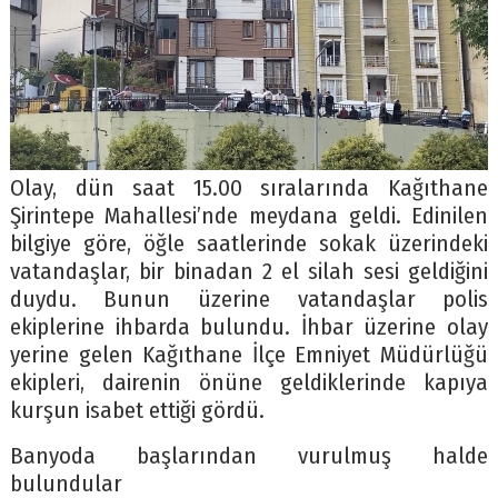
Olay, dün saat 15.00 sıralarında Kağıthane
Şirintepe Mahallesi’nde meydana geldi. Edinilen
bilgiye göre, öğle saatlerinde sokak üzerindeki
vatandaşlar, bir binadan 2 el silah sesi geldiğini
duydu. Bunun üzerine vatandaşlar polis
ekiplerine ihbarda bulundu. İhbar üzerine olay
yerine gelen Kağıthane İlçe Emniyet Müdürlüğü
ekipleri, dairenin önüne geldiklerinde kapıya
kurşun isabet ettiği gördü.
Banyoda başlarından vurulmuş halde
bulundular