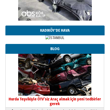
KADIKÖY'DE HAVA
BLOG
Hurda Teşvikiyle ÖTV’siz Araç almak için yeni tedbirler
gerek