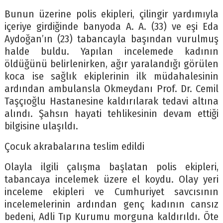
Bunun üzerine polis ekipleri, çilingir yardımıyla
içeriye girdiğinde banyoda A. A. (33) ve eşi Eda
Aydoğan’ın (23) tabancayla başından vurulmuş
halde buldu. Yapılan incelemede kadının
öldüğünü belirlenirken, ağır yaralandığı görülen
koca ise sağlık ekiplerinin ilk müdahalesinin
ardından ambulansla Okmeydanı Prof. Dr. Cemil
Taşçıoğlu Hastanesine kaldırılarak tedavi altına
alındı. Şahsın hayati tehlikesinin devam ettiği
bilgisine ulaşıldı.
Çocuk akrabalarına teslim edildi
Olayla ilgili çalışma başlatan polis ekipleri,
tabancaya incelemek üzere el koydu. Olay yeri
inceleme ekipleri ve Cumhuriyet savcısının
incelemelerinin ardından genç kadının cansız
bedeni, Adli Tıp Kurumu morguna kaldırıldı. Öte