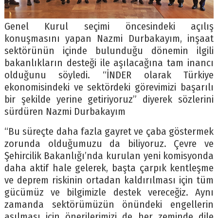
Genel Kurul seçimi öncesindeki açılış
konuşmasını yapan Nazmi Durbakayım, inşaat
sektörünün içinde bulunduğu dönemin ilgili
bakanlıkların desteği ile aşılacağına tam inancı
olduğunu söyledi. “İNDER olarak Türkiye
ekonomisindeki ve sektördeki görevimizi başarılı
bir şekilde yerine getiriyoruz” diyerek sözlerini
sürdüren Nazmi Durbakayım
“Bu süreçte daha fazla gayret ve çaba göstermek
zorunda olduğumuzu da biliyoruz. Çevre ve
Şehircilik Bakanlığı’nda kurulan yeni komisyonda
daha aktif hale gelerek, başta çarpık kentleşme
ve deprem riskinin ortadan kaldırılması için tüm
gücümüz ve bilgimizle destek vereceğiz. Aynı
zamanda sektörümüzün önündeki engellerin
aşılması için önerilerimizi de her zeminde dile