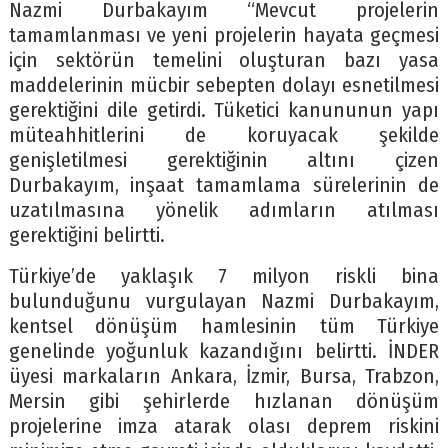
Nazmi Durbakayım “Mevcut projelerin
tamamlanması ve yeni projelerin hayata geçmesi
için sektörün temelini oluşturan bazı yasa
maddelerinin mücbir sebepten dolayı esnetilmesi
gerektiğini dile getirdi. Tüketici kanununun yapı
müteahhitlerini de koruyacak şekilde
genişletilmesi gerektiğinin altını çizen
Durbakayım, inşaat tamamlama sürelerinin de
uzatılmasına yönelik adımların atılması
gerektiğini belirtti.
Türkiye’de yaklaşık 7 milyon riskli bina
bulunduğunu vurgulayan Nazmi Durbakayım,
kentsel dönüşüm hamlesinin tüm Türkiye
genelinde yoğunluk kazandığını belirtti. İNDER
üyesi markaların Ankara, İzmir, Bursa, Trabzon,
Mersin gibi şehirlerde hızlanan dönüşüm
projelerine imza atarak olası deprem riskini