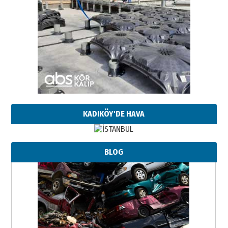
KADIKÖY'DE HAVA
BLOG