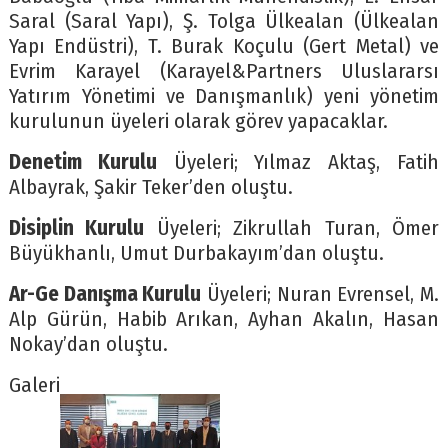
Saral (Saral Yapı), Ş. Tolga Ülkealan (Ülkealan
Yapı Endüstri), T. Burak Koçulu (Gert Metal) ve
Evrim Karayel (Karayel&Partners Uluslararsı
Yatırım Yönetimi ve Danışmanlık) yeni yönetim
kurulunun üyeleri olarak görev yapacaklar.
Denetim Kurulu
Üyeleri; Yılmaz Aktaş, Fatih
Albayrak, Şakir Teker’den oluştu.
Disiplin Kurulu
Üyeleri; Zikrullah Turan, Ömer
Büyükhanlı, Umut Durbakayım’dan oluştu.
Ar-Ge Danışma Kurulu
Üyeleri; Nuran Evrensel, M.
Alp Gürün, Habib Arıkan, Ayhan Akalın, Hasan
Nokay’dan oluştu.
Galeri