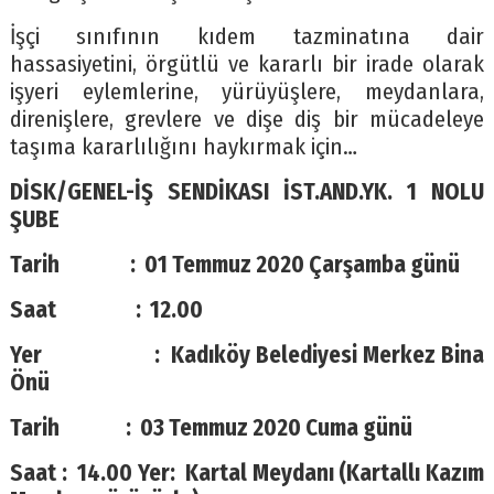
İşçi sınıfının kıdem tazminatına dair
hassasiyetini, örgütlü ve kararlı bir irade olarak
işyeri eylemlerine, yürüyüşlere, meydanlara,
direnişlere, grevlere ve dişe diş bir mücadeleye
taşıma kararlılığını haykırmak için…
DİSK/GENEL-İŞ SENDİKASI İST.AND.YK. 1 NOLU
ŞUBE
Tarih : 01 Temmuz 2020 Çarşamba günü
Saat : 12.00
Yer : Kadıköy Belediyesi Merkez Bina
Önü
Tarih : 03 Temmuz 2020 Cuma günü
Saat : 14.00 Yer: Kartal Meydanı (Kartallı Kazım