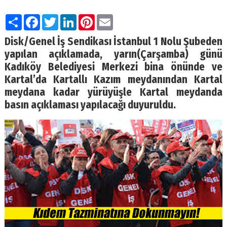
Paylaş
Facebook
Twitter
LinkedIn
Pinterest
Email
Disk/Genel İş Sendikası İstanbul 1 Nolu Şubeden
yapılan açıklamada, yarın(Çarşamba) günü
Kadıköy Belediyesi Merkezi bina önünde ve
Kartal’da Kartallı Kazım meydanından Kartal
meydana kadar yürüyüşle Kartal meydanda
basın açıklaması yapılacağı duyuruldu.