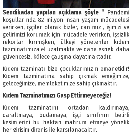
Sendikadan yapılan açıklama şöyle
“
Pandemi
koşullarında 82 milyon insan yaşam mücadelesi
verirken, işçiler olarak bizler, canımızı, işimizi ve
gelirimizi korumak için mücadele verirken, işsizlik
rekorlar kırmışken, ülkeyi yönetenler kıdem
tazminatımıza el uzatmakta ve daha esnek, daha
güvencesiz, kölece çalışma dayatmaktadır.
Kıdem tazminatı bize çocuklarımızın emanetidir!
Kıdem tazminatına sahip çıkmak emeğimize,
geleceğimize, memleketimize sahip çıkmaktır.
Kıdem Tazminatımızı Gasp Ettirmeyeceğiz!
Kıdem tazminatını ortadan kaldırmaya,
daraltmaya, budamaya, işçi sınıfının belirli
kesimlerini bu haktan mahrum etmeye yönelik
her girişim direniş ile karşılanacaktır.