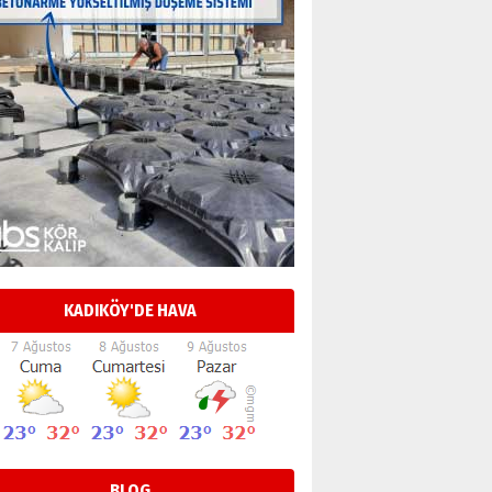
KADIKÖY'DE HAVA
BLOG