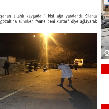
anan silahlı kavgada 1 kişi ağır yaralandı. Silahla
 gözaltına alınırken “Anne beni kurtar” diye ağlayarak