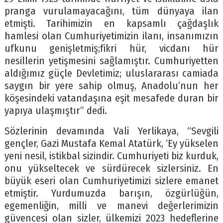
pranga vurulamayacağını, tüm dünyaya ilan
etmişti. Tarihimizin en kapsamlı çağdaşlık
hamlesi olan Cumhuriyetimizin ilanı, insanımızın
ufkunu genişletmiş;fikri hür, vicdanı hür
nesillerin yetişmesini sağlamıştır. Cumhuriyetten
aldığımız güçle Devletimiz; uluslararası camiada
saygın bir yere sahip olmuş, Anadolu’nun her
köşesindeki vatandaşına eşit mesafede duran bir
yapıya ulaşmıştır” dedi.
Sözlerinin devamında Vali Yerlikaya, “Sevgili
gençler, Gazi Mustafa Kemal Atatürk, ‘Ey yükselen
yeni nesil, istikbal sizindir. Cumhuriyeti biz kurduk,
onu yükseltecek ve sürdürecek sizlersiniz. En
büyük eseri olan Cumhuriyetimizi sizlere emanet
etmiştir. Yurdumuzda barışın, özgürlüğün,
egemenliğin, milli ve manevi değerlerimizin
güvencesi olan sizler, ülkemizi 2023 hedeflerine