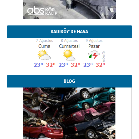
KADIKÖY'DE HAVA
BLOG