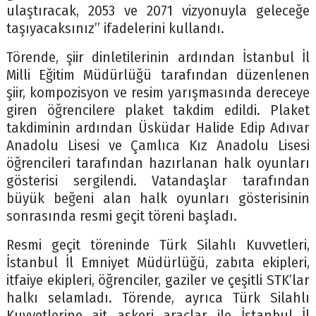
ulaştıracak, 2053 ve 2071 vizyonuyla geleceğe
taşıyacaksınız” ifadelerini kullandı.
Törende, şiir dinletilerinin ardından İstanbul İl
Milli Eğitim Müdürlüğü tarafından düzenlenen
şiir, kompozisyon ve resim yarışmasında dereceye
giren öğrencilere plaket takdim edildi. Plaket
takdiminin ardından Üsküdar Halide Edip Adıvar
Anadolu Lisesi ve Çamlıca Kız Anadolu Lisesi
öğrencileri tarafından hazırlanan halk oyunları
gösterisi sergilendi. Vatandaşlar tarafından
büyük beğeni alan halk oyunları gösterisinin
sonrasında resmi geçit töreni başladı.
Resmi geçit töreninde Türk Silahlı Kuvvetleri,
İstanbul İl Emniyet Müdürlüğü, zabıta ekipleri,
itfaiye ekipleri, öğrenciler, gaziler ve çeşitli STK’lar
halkı selamladı. Törende, ayrıca Türk Silahlı
Kuvvetlerine ait askeri araçlar ile İstanbul İl