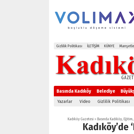
Gizlilik Politikası
İLETİŞİM
KÜNYE
Manşetle
Basında Kadıköy
Belediye
Büyük
Yazarlar
Video
Gizlilik Politikası
Kadıköy Gazetesi
»
Basında Kadıköy
,
Eğitim
Kadıköy’de ‘