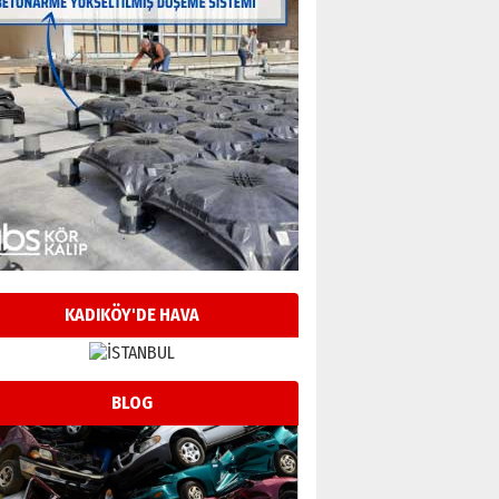
KADIKÖY'DE HAVA
BLOG