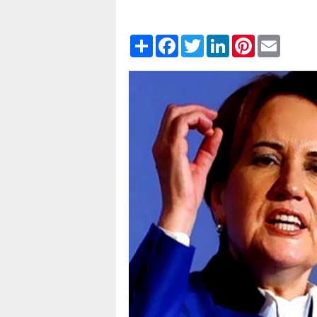
Paylaş
Facebook
Twitter
LinkedIn
Pinterest
Email