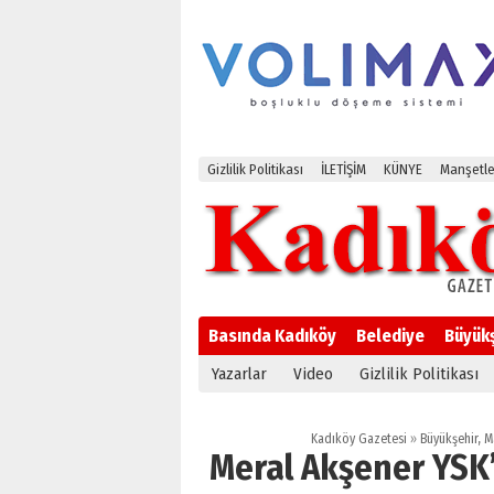
Gizlilik Politikası
İLETİŞİM
KÜNYE
Manşetle
Basında Kadıköy
Belediye
Büyük
Yazarlar
Video
Gizlilik Politikası
Kadıköy Gazetesi
»
Büyükşehir
,
M
Meral Akşener YSK’