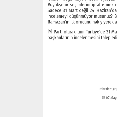
Büyükşehir seçimlerini iptal etmek n
Sadece 31 Mart değil 24 Haziran’dak
incelemeyi düşünmüyor musunuz? Bu
Ramazan’ın ilk orucunu hak yiyerek aç
İYİ Parti olarak, tüm Türkiye’de 31 
başkanlarının incelenmesini talep ed
Etiketler:
grı
📆 07 May