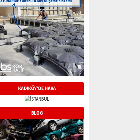
KADIKÖY'DE HAVA
BLOG