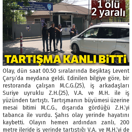
Olay, dün saat 00.50 sıralarında Beşiktaş Levent
Çarşı’da meydana geldi. Edinilen bilgiye göre, bir
restoranda çalışan M.C.G.(25), iş arkadaşları
Suriye uyruklu Z.H.(25), V.A. ve M.H. ile iş
yüzünden tartıştı. Tartışmanın büyümesi üzerine
mesai bitimi M.C.G., dışarıda gördüğü Z.H.’yi
tabanca ile vurdu. Şahıs olay yerinde hayatını
kaybetti. Olayın hemen ardından zanlı, 200
metre ileride iş yerinde tartıştığı V.A. ve M.H.’yi de