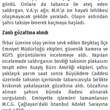
gördü. Onlara da tabanca ile ateş eden
saldırgan, V.A.’yı ağır, M.H.’yi ise hayati tehlikesi
oluşmayacak şekilde yaraladı. Olayın ardından
şahıs taksiye binerek kaçmaya başladı.
Zanlı gözaltına alındı
İhbar üzerine olay yerine sevk edilen Beşiktaş İlçe
Emniyet Müdürlüğü ekipleri, güvenlik kamera ve
KGYS görüntülerini incelemeye aldı. Yapılan
incelemede saldırganın bindiği taksinin plakasını
tespit eden Asayiş Büro Amirliği ekipleri, şahsı
yaklaşık yarım saat sonra Büyükdere Caddesi
üzerinde taksinin içerisinde tabancasıyla birlikte
kıskıvrak yakalayarak gözaltına aldı. Gözaltına
alınan şahsın büroda ifadesi alınarak
sorgulandı. Emniyette işlemleri tamamlanan
M.C.G. Çağlayan’daki İstanbul Adalet Sarayına